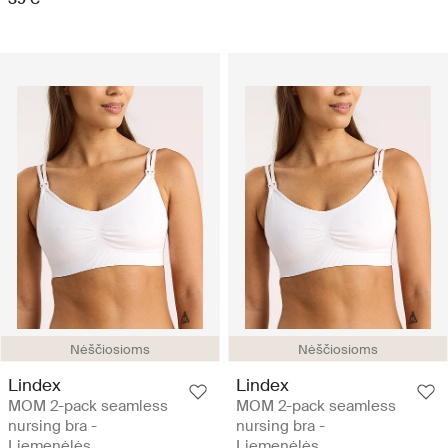
Nėščiosioms
Nėščiosioms
Lindex
Lindex
MOM 2-pack seamless
MOM 2-pack seamless
nursing bra -
nursing bra -
Liemenėlės
Liemenėlės