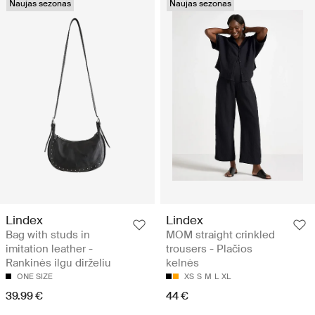
Naujas sezonas
Naujas sezonas
Lindex
Lindex
Bag with studs in
MOM straight crinkled
imitation leather -
trousers - Plačios
Rankinės ilgu dirželiu
kelnės
ONE SIZE
XS
S
M
L
XL
39.99 €
44 €