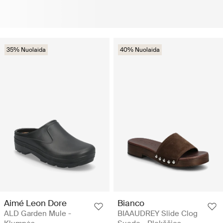
35% Nuolaida
40% Nuolaida
Aimé Leon Dore
Bianco
ALD Garden Mule -
BIAAUDREY Slide Clog