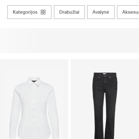
kategorijos
drabužiai
avalynė
aksesu