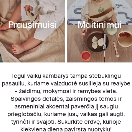
Tegul vaikų kambarys tampa stebuklingu
pasauliu, kuriame vaizduotė susilieja su realybe
- žaidimų, mokymosi ir ramybės vieta.
Spalvingos detalės, žaismingos temos ir
asmeniniai akcentai paverčia jį saugiu
prieglobsčiu, kuriame jūsų vaikas gali augti,
tyrinėti ir svajoti. Sukurkite erdvę, kurioje
kiekviena diena pavirsta nuotykiu!