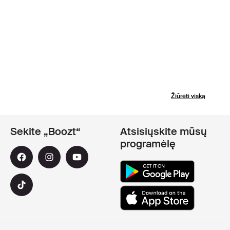
Žiūrėti viską
Sekite „Boozt“
Atsisiųskite mūsų
programėlę