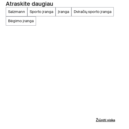
Atraskite daugiau
salzmann
sporto įranga
įranga
dviračių sporto įranga
bėgimo įranga
Žiūrėti viską