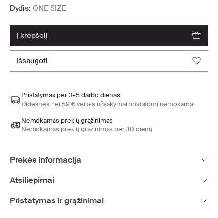
Dydis:
ONE SIZE
į krepšelį
išsaugoti
Pristatymas per 3–5 darbo dienas
Didesnės nei 59 € vertės užsakymai pristatomi nemokamai
Nemokamas prekių grąžinimas
Nemokamas prekių grąžinimas per 30 dienų
Prekės informacija
Atsiliepimai
Pristatymas ir grąžinimai