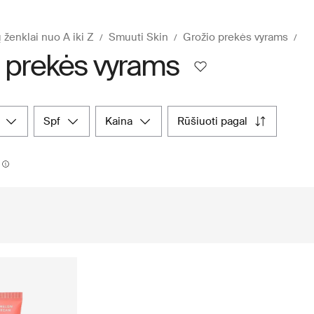
 ženklai nuo A iki Z
Smuuti Skin
Grožio prekės vyrams
 prekės vyrams
spf
kaina
rūšiuoti pagal