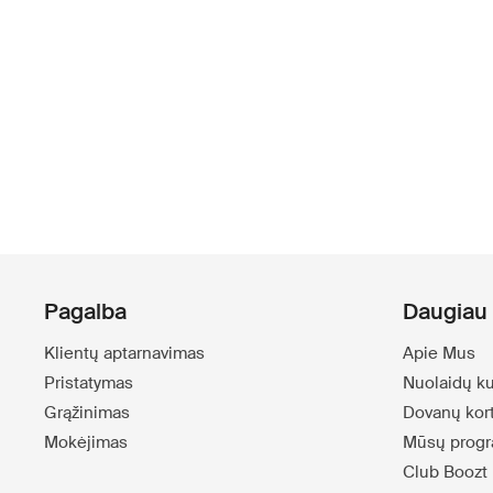
Pagalba
Daugiau 
Klientų aptarnavimas
Apie Mus
Pristatymas
Nuolaidų k
Grąžinimas
Dovanų kor
Mokėjimas
Mūsų progr
Club Boozt