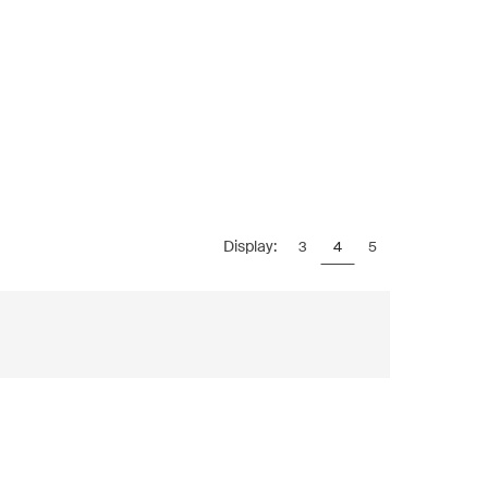
Display:
3
4
5