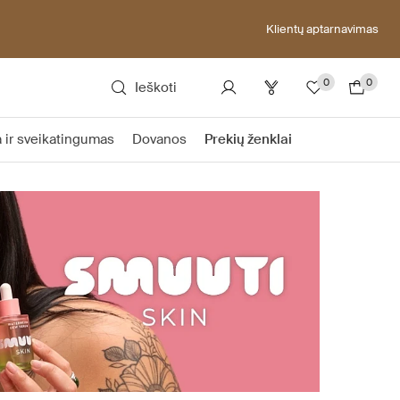
Klientų aptarnavimas
0
0
Ieškoti
 ir sveikatingumas
Dovanos
Prekių ženklai