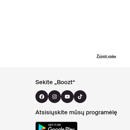
Žiūrėti viską
Sekite „Boozt“
Atsisiųskite mūsų programėlę