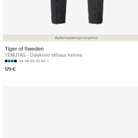
Aptempiamojo kirpimo
Tiger of Sweden
TENUTAS - Dalykinio stiliaus kelnės
44
48
50
52
54
179 €