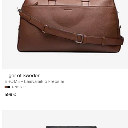
Tiger of Sweden
BROME - Laisvalaikio krepšiai
ONE SIZE
599 €