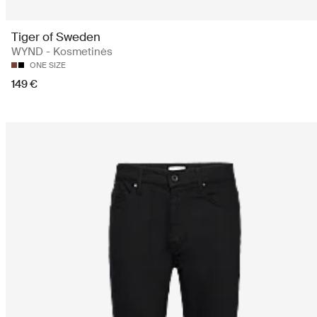
Tiger of Sweden
WYND - Kosmetinės
ONE SIZE
149 €