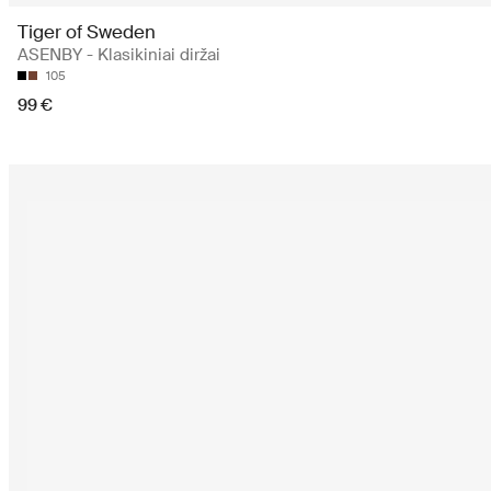
Tiger of Sweden
ASENBY - Klasikiniai diržai
105
99 €