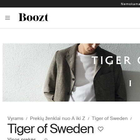
Nemokamas
Vyrams
Prekių ženklai nuo A iki Z
Tiger of Sweden
Tiger of Sweden
Visos prekės