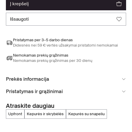
į krepšelį
išsaugoti
Pristatymas per 3–5 darbo dienas
Didesnės nei 59 € vertės užsakymai pristatomi nemokamai
Nemokamas prekių grąžinimas
Nemokamas prekių grąžinimas per 30 dienų
Prekės informacija
Pristatymas ir grąžinimai
Atraskite daugiau
upfront
kepurės ir skrybėlės
kepurės su snapeliu