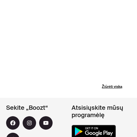
Žiūrėti viską
Sekite „Boozt“
Atsisiųskite mūsų
programėlę