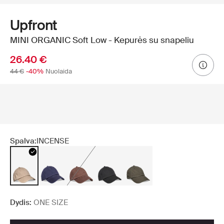
Upfront
MINI ORGANIC Soft Low - Kepurės su snapeliu
26.40 €
44 €
-40%
Nuolaida
Spalva:
INCENSE
Dydis:
ONE SIZE