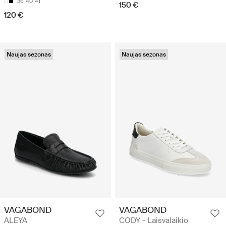
36
40
41
150 €
120 €
Naujas sezonas
Naujas sezonas
VAGABOND
VAGABOND
ALEYA
CODY - Laisvalaikio