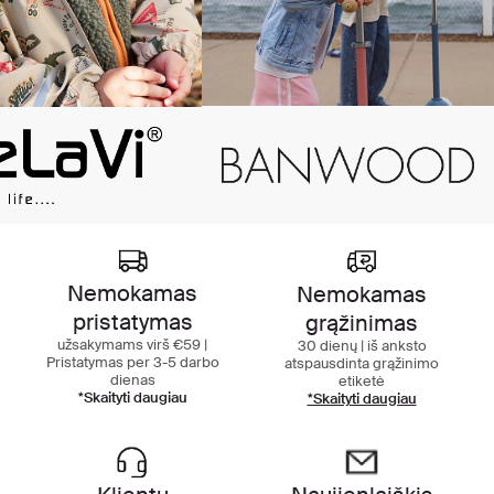
Nemokamas
Nemokamas
pristatymas
grąžinimas
užsakymams virš €59 |
30 dienų | iš anksto
Pristatymas per 3-5 darbo
atspausdinta grąžinimo
dienas
etiketė
*Skaityti daugiau
*Skaityti daugiau