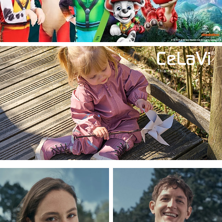
Atraskite mūsų kategorijas