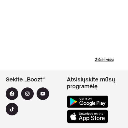
Žiūrėti viską
Sekite „Boozt“
Atsisiųskite mūsų
programėlę