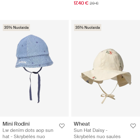
17.40 €
29 €
35% Nuolaida
35% Nuolaida
Mini Rodini
Wheat
Lw denim dots aop sun
Sun Hat Daisy -
hat - Skrybėlės nuo
Skrybėlės nuo saulės