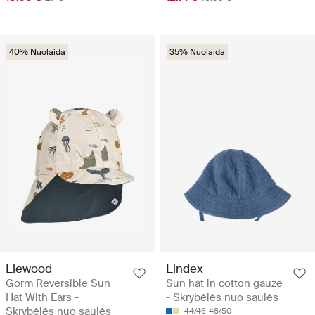
40% Nuolaida
35% Nuolaida
Liewood
Lindex
Gorm Reversible Sun
Sun hat in cotton gauze
Hat With Ears -
- Skrybėlės nuo saulės
Skrybėlės nuo saulės
44/46
48/50