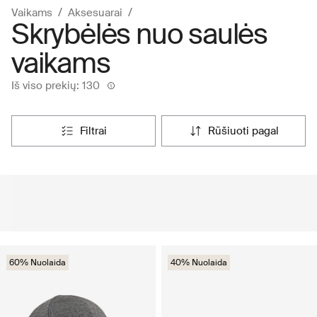
Vaikams
Aksesuarai
Skrybėlės nuo saulės
vaikams
Iš viso prekių: 130
filtrai
rūšiuoti pagal
60% Nuolaida
40% Nuolaida