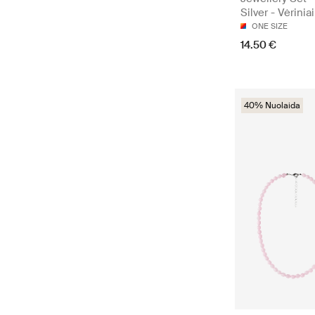
Silver - Vėriniai
ONE SIZE
14.50 €
40% Nuolaida