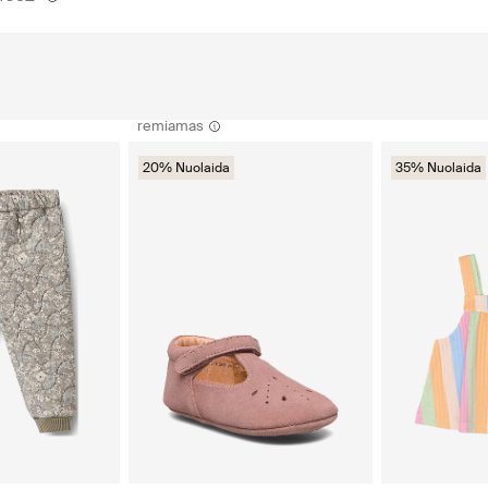
remiamas
20% Nuolaida
35% Nuolaida