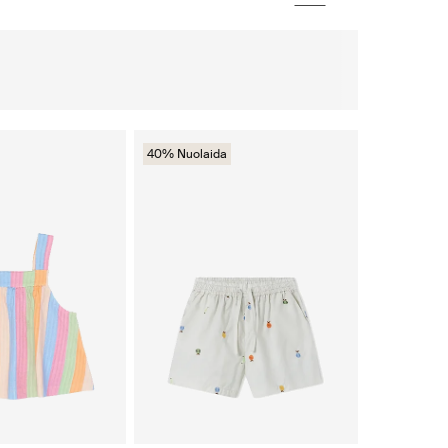
40% Nuolaida