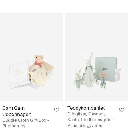
Cam Cam
Teddykompaniet
Copenhagen
Diinglisar, Gåvoset,
Kanin, Lindblomsgrön -
Cuddle Cloth Gift Box -
Pliušiniai gyvūnai
Blueberries