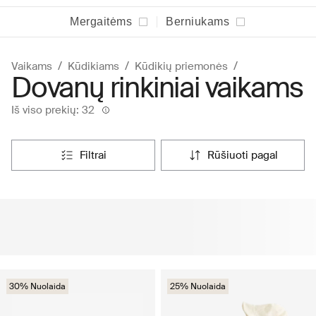
Mergaitėms
Berniukams
Vaikams
Kūdikiams
Kūdikių priemonės
Dovanų rinkiniai vaikams
Iš viso prekių: 32
filtrai
rūšiuoti pagal
30% Nuolaida
25% Nuolaida