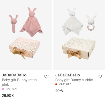
JaBaDaBaDo
JaBaDaBaDo
Baby gift Bunny rattle
Baby gift Bunny cuddle
pink
ONE SIZE
ONE SIZE
29 €
29.90 €