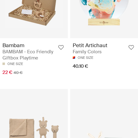
Bambam
Petit Artichaut
BAMBAM - Eco Friendly
Family Colors
Giftbox Playtime
ONE SIZE
ONE SIZE
40.10 €
22 €
40 €