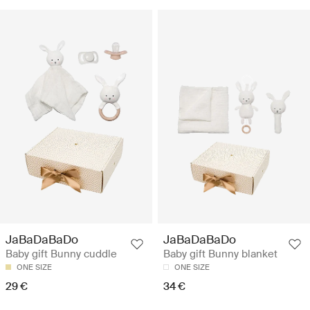
JaBaDaBaDo
JaBaDaBaDo
Baby gift Bunny cuddle
Baby gift Bunny blanket
ONE SIZE
ONE SIZE
29 €
34 €