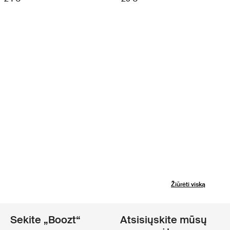
Žiūrėti viską
Sekite „Boozt“
Atsisiųskite mūsų