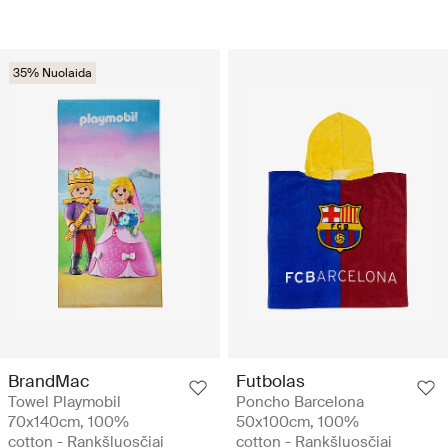
35% Nuolaida
BrandMac
Futbolas
Towel Playmobil
Poncho Barcelona
70x140cm, 100%
50x100cm, 100%
cotton - Rankšluosčiai
cotton - Rankšluosčiai