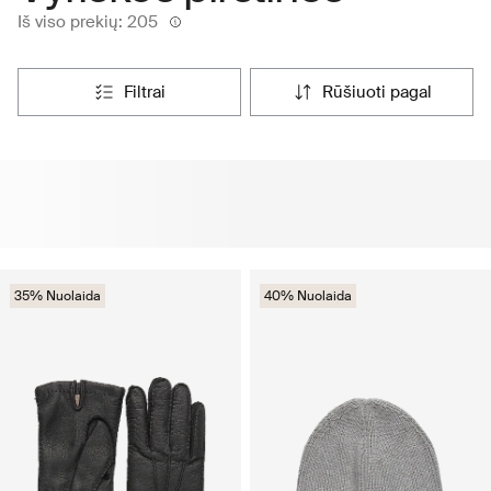
Iš viso prekių: 205
filtrai
rūšiuoti pagal
35% Nuolaida
40% Nuolaida