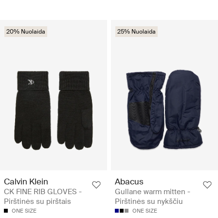
20% Nuolaida
25% Nuolaida
Calvin Klein
Abacus
CK FINE RIB GLOVES -
Gullane warm mitten -
Pirštinės su pirštais
Pirštinės su nykščiu
ONE SIZE
ONE SIZE