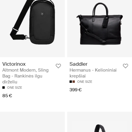
Victorinox
Saddler
Altmont Modern, Sling
Hermanus - Kelioniniai
Bag - Rankinės ilgu
krepšiai
dirželiu
ONE SIZE
ONE SIZE
399 €
85 €