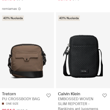
remiamas
40% Nuolaida
40% Nuolaida
Calvin Klein
Tretorn
EMBOSSED WOVEN
PU CROSSBODY BAG
SLIM REPORTER -
ONE SIZE
Rankinės ant juosmens