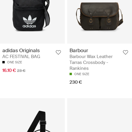
Barbour
adidas Originals
Barbour Wax Leather
AC FESTIVAL BAG
Tarras Crossbody -
ONE SIZE
Rankinės
16.10 €
23 €
ONE SIZE
230 €