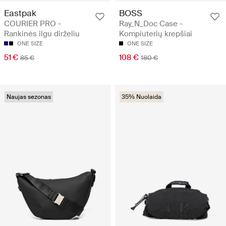
Eastpak
BOSS
COURIER PRO -
Ray_N_Doc Case -
Rankinės ilgu dirželiu
Kompiuterių krepšiai
ONE SIZE
ONE SIZE
51 €
108 €
85 €
180 €
Naujas sezonas
35% Nuolaida