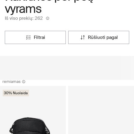
vyrams
Iš viso prekių: 262
filtrai
rūšiuoti pagal
remiamas
30% Nuolaida