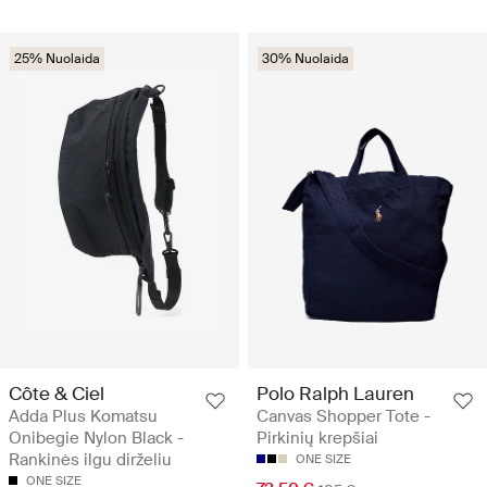
25% Nuolaida
30% Nuolaida
Côte & Ciel
Polo Ralph Lauren
Adda Plus Komatsu
Canvas Shopper Tote -
Onibegie Nylon Black -
Pirkinių krepšiai
Rankinės ilgu dirželiu
ONE SIZE
ONE SIZE