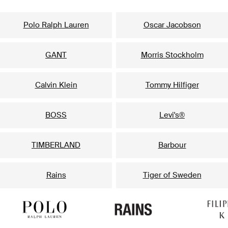
Populiariausi prekių ženklai jam
Polo Ralph Lauren
Oscar Jacobson
GANT
Morris Stockholm
Calvin Klein
Tommy Hilfiger
BOSS
Levi's®
TIMBERLAND
Barbour
Rains
Tiger of Sweden