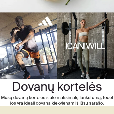
Dovanų kortelės
Mūsų dovanų kortelės siūlo maksimalų lankstumą, todėl
jos yra ideali dovana kiekvienam iš jūsų sąrašo.