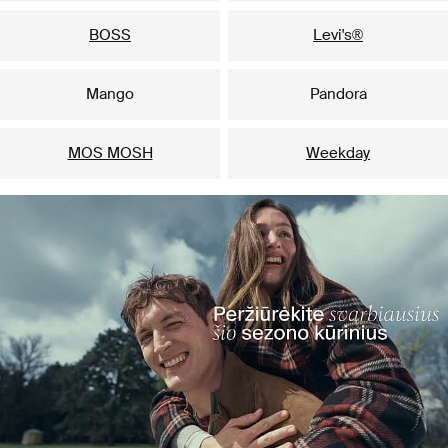
BOSS
Levi's®
Mango
Pandora
MOS MOSH
Weekday