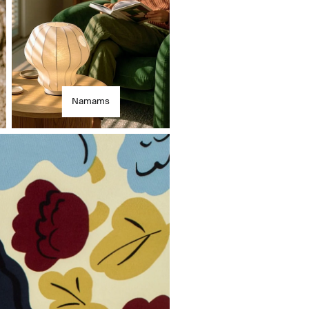
Namams