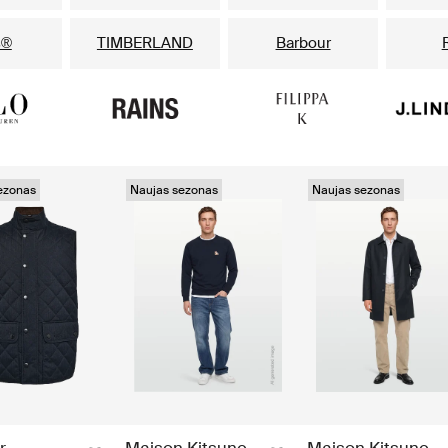
s®
TIMBERLAND
Barbour
ezonas
Naujas sezonas
Naujas sezonas