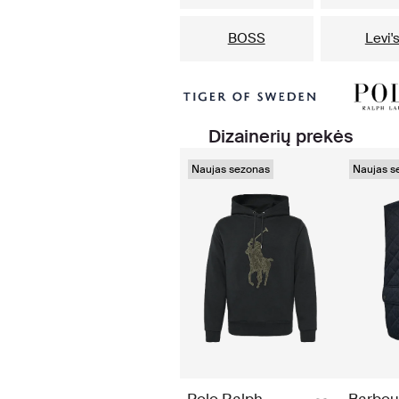
BOSS
Levi'
Dizainerių prekės
Naujas sezonas
Naujas s