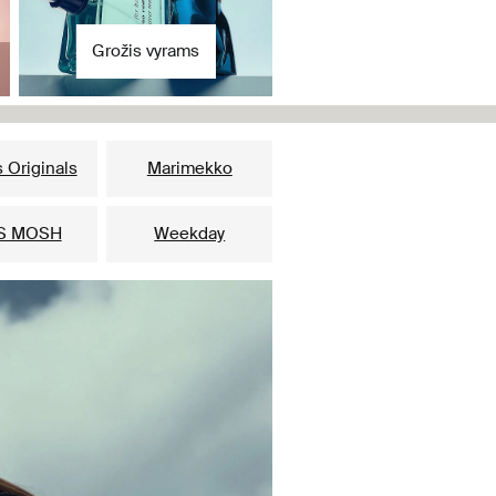
Grožis vyrams
 Originals
Marimekko
S MOSH
Weekday