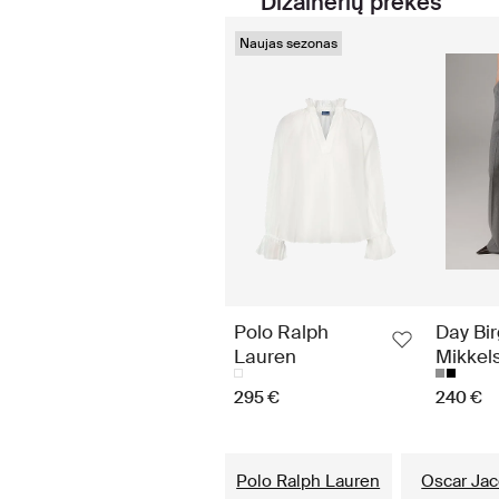
Dizainerių prekės
Naujas sezonas
Polo Ralph
Day Bir
Lauren
Mikkel
295 €
240 €
Polo Ralph Lauren
Oscar Ja