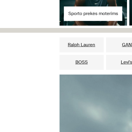
Sporto prekės moterims
Ralph Lauren
GAN
BOSS
Levi'