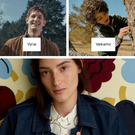
Vyrai
Vaikams