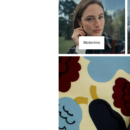
Moterims