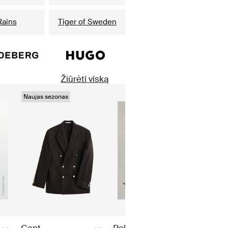
Rains
Tiger of Sweden
Žiūrėti viską
Naujas sezonas