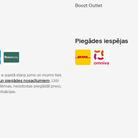
Boozt Outlet
Piegādes iespējas
e-pastā starp jums un mums tiek
un piegādes nosacījumiem
. Līdz
oblēmas, neizdodas piegādāt preci,
ituācijas.