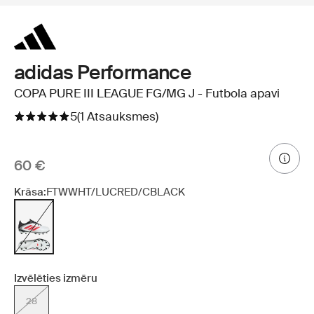
adidas Performance
COPA PURE III LEAGUE FG/MG J - Futbola apavi
5
(1 Atsauksmes)
60 €
Krāsa:
FTWWHT/LUCRED/CBLACK
Izvēlēties izmēru
28