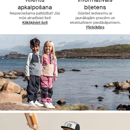
apkalpošana
biļetens
Nepieciešama palīdzība? Jūs
Gūstiet iedvesmu ar
mūs atradīsiet šeit
jaunākajām precēm un
Klikšķiniet šeit
ekskluzīviem piedāvājumiem.
Pieteikties