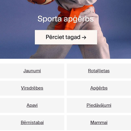
Jaunumi
Rotaļlietas
Virsdrēbes
Apģērbs
Apavi
Piedāvājumi
Bērnistabai
Mammai