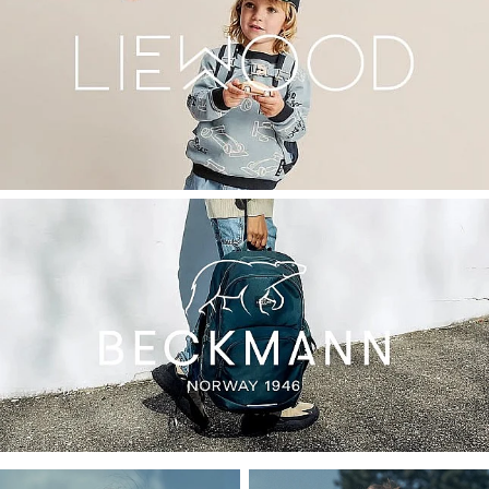
Atklājiet mūsu kategorijas