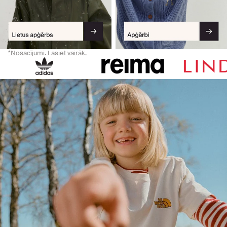
*Nosacījumi. Lasiet vairāk.