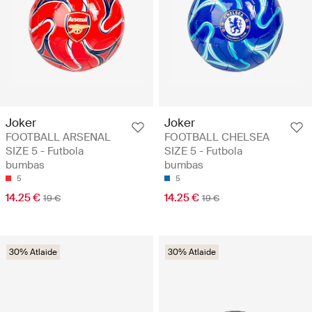
Joker
Joker
FOOTBALL ARSENAL
FOOTBALL CHELSEA
SIZE 5 - Futbola
SIZE 5 - Futbola
bumbas
bumbas
5
5
14.25 €
14.25 €
19 €
19 €
30% Atlaide
30% Atlaide