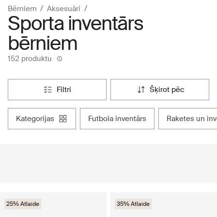
Bērniem
Aksesuāri
Sporta inventārs
bērniem
152 produktu
filtri
šķirot pēc
kategorijas
futbola inventārs
raketes un in
25% Atlaide
35% Atlaide