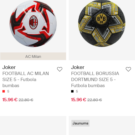
AC Milan
Joker
Joker
FOOTBALL AC MILAN
FOOTBALL BORUSSIA
SIZE 5 - Futbola
DORTMUND SIZE 5 -
bumbas
Futbola bumbas
5
5
15.96 €
15.96 €
22.80 €
22.80 €
Jaunums