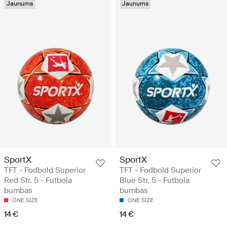
Jaunums
Jaunums
SportX
SportX
TFT - Fodbold Superior
TFT - Fodbold Superior
Red Str. 5 - Futbola
Blue Str. 5 - Futbola
bumbas
bumbas
ONE SIZE
ONE SIZE
14 €
14 €