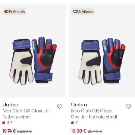
40% Atlaide
30% Atlaide
Umbro
Umbro
Neo Club GK Glove Jr -
Neo Club GK Glove
Futbola cimdi
Dps Jr - Futbola cimdi
5
7
7
19.74 €
16.38 €
32.90 €
23.40 €