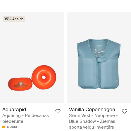
35% Atlaide
Aquarapid
Vanilla Copenhagen
Aquaring - Peldēšanas
Swim Vest - Neoprene -
piederumi
Blue Shadow - Ziemas
sporta veidu inventārs
0-30KG