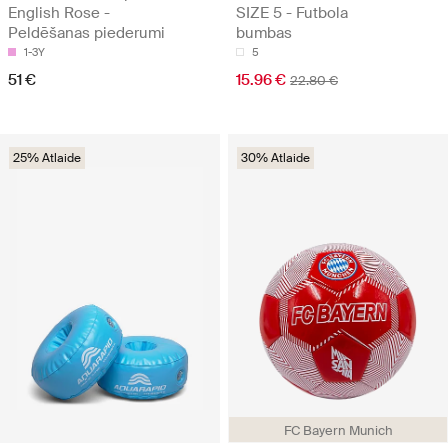
English Rose -
SIZE 5 - Futbola
Peldēšanas piederumi
bumbas
1-3Y
5
51 €
15.96 €
22.80 €
25% Atlaide
30% Atlaide
FC Bayern Munich