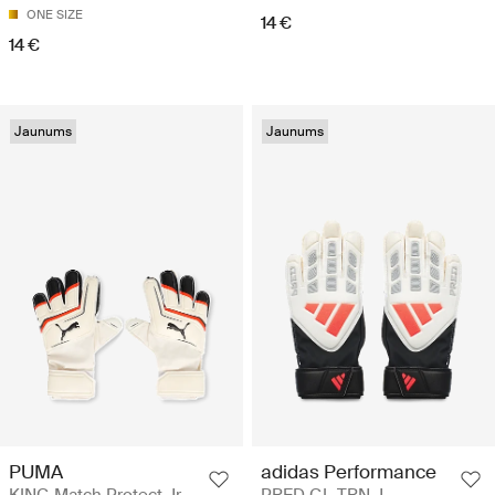
ONE SIZE
14 €
14 €
Jaunums
Jaunums
PUMA
adidas Performance