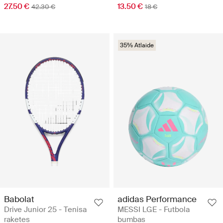
27.50 €
13.50 €
42.30 €
18 €
35% Atlaide
Babolat
adidas Performance
Drive Junior 25 - Tenisa
MESSI LGE - Futbola
raketes
bumbas