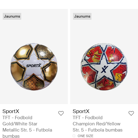
Jaunums
Jaunums
SportX
SportX
TFT - Fodbold
TFT - Fodbold
Gold/White Star
Champion Red/Yellow
Metallic Str. 5 - Futbola
Str. 5 - Futbola bumbas
bumbas
ONE SIZE