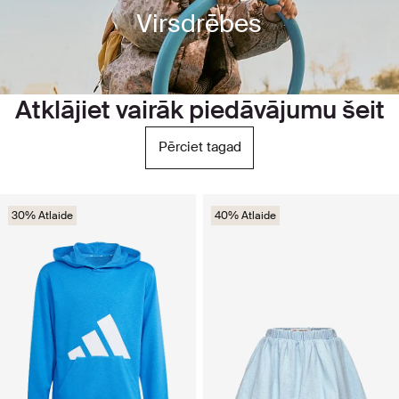
Virsdrēbes
Atklājiet vairāk piedāvājumu šeit
Pērciet tagad
30% Atlaide
40% Atlaide