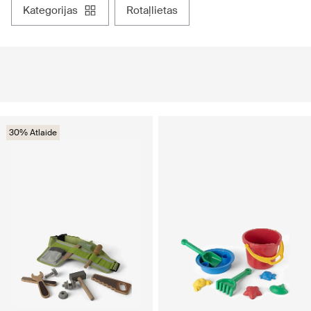
kategorijas
rotaļlietas
30% Atlaide