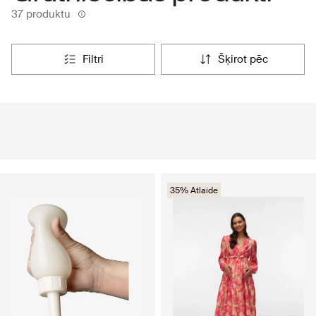
37 produktu
filtri
šķirot pēc
35% Atlaide