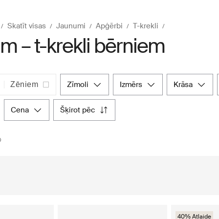
Skatīt visas
Jaunumi
Apģērbi
T-krekli
m – t-krekli bērniem
zīmoli
izmērs
krāsa
Zēniem
cena
šķirot pēc
40% Atlaide