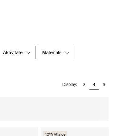
aktivitāte
materiāls
Display:
3
4
5
40% Atlaide