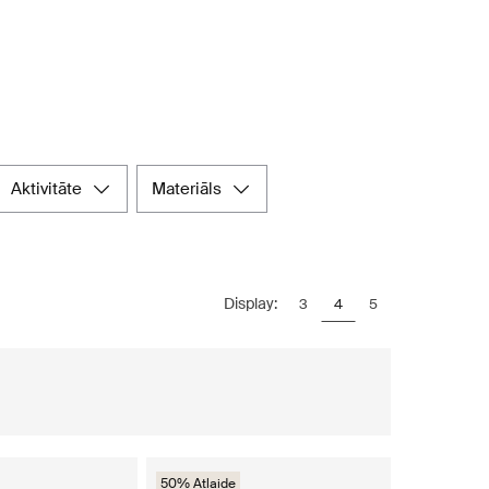
aktivitāte
materiāls
Display:
3
4
5
50% Atlaide