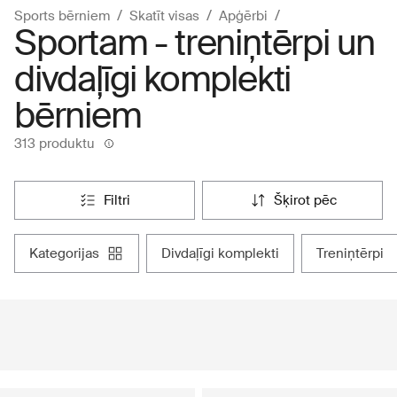
Sports bērniem
Skatīt visas
Apģērbi
Sportam - treniņtērpi un
divdaļīgi komplekti
bērniem
313 produktu
filtri
šķirot pēc
kategorijas
divdaļīgi komplekti
treniņtērpi