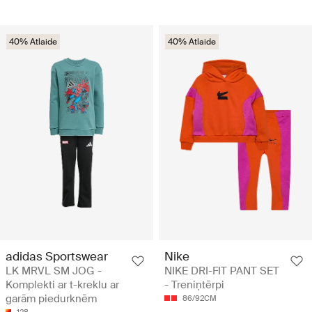
40% Atlaide
40% Atlaide
adidas Sportswear
Nike
LK MRVL SM JOG -
NIKE DRI-FIT PANT SET
Komplekti ar t-kreklu ar
- Treniņtērpi
garām piedurknēm
86/92CM