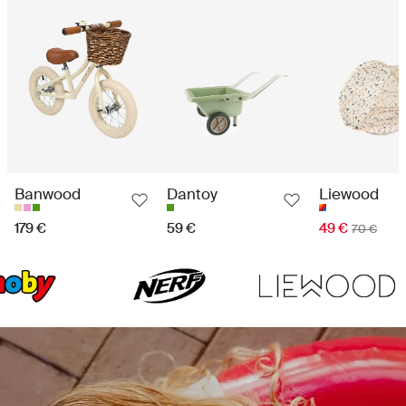
Banwood
Dantoy
Liewood
179 €
59 €
49 €
70 €