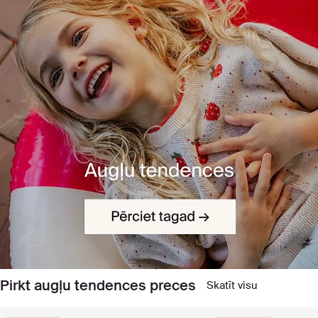
Pirkt augļu tendences preces
Skatīt visu