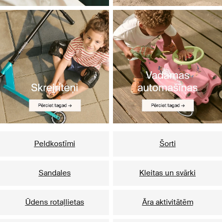
Peldkostīmi
Šorti
Sandales
Kleitas un svārki
Ūdens rotaļlietas
Āra aktivitātēm