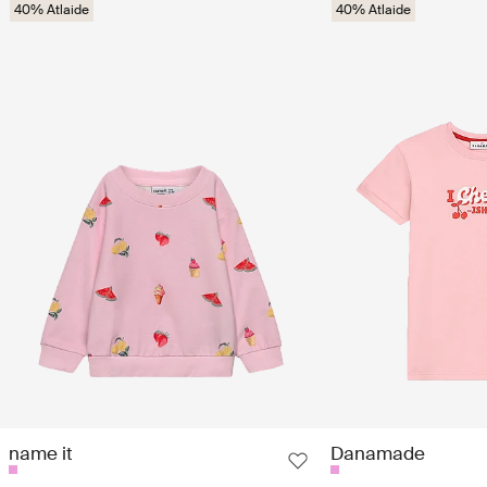
40% Atlaide
40% Atlaide
name it
Danamade