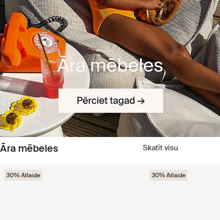
Āra mēbeles
Skatīt visu
30% Atlaide
30% Atlaide