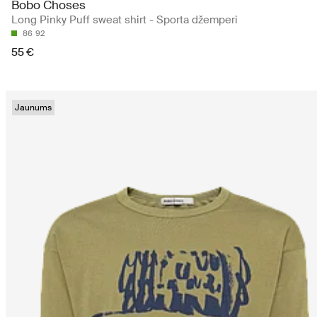
Bobo Choses
Long Pinky Puff sweat shirt - Sporta džemperi
86
92
55 €
Jaunums