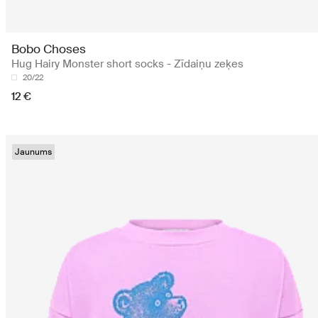
Bobo Choses
Hug Hairy Monster short socks - Zīdaiņu zeķes
20/22
12 €
Jaunums