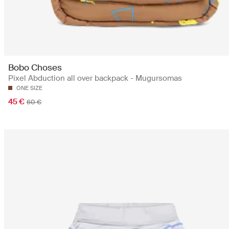
Bobo Choses
Pixel Abduction all over backpack - Mugursomas
ONE SIZE
45 €
60 €