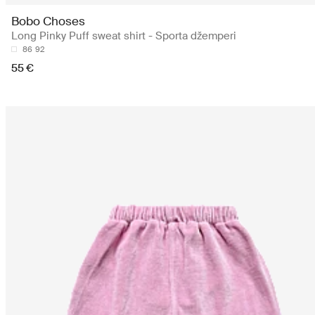
Bobo Choses
Long Pinky Puff sweat shirt - Sporta džemperi
86
92
55 €