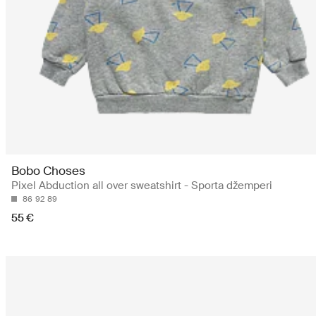
Bobo Choses
Pixel Abduction all over sweatshirt - Sporta džemperi
86
92
89
55 €