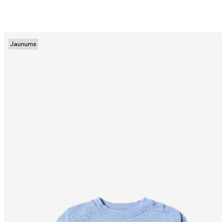
Jaunums