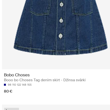
Bobo Choses
Booo bo Choses Tag denim skirt - Džinsa svārki
98
110
122
148
155
80 €