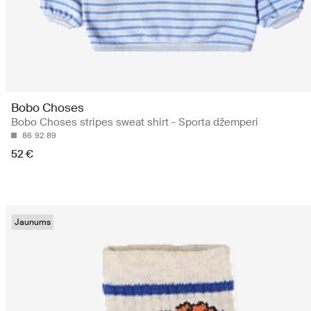
Bobo Choses
Bobo Choses stripes sweat shirt - Sporta džemperi
86
92
89
52 €
Jaunums