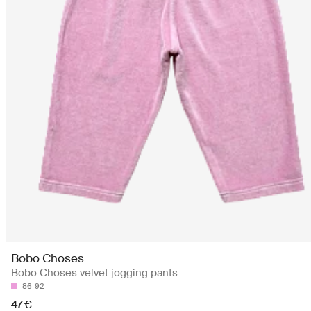
Bobo Choses
Bobo Choses velvet jogging pants
86
92
47 €