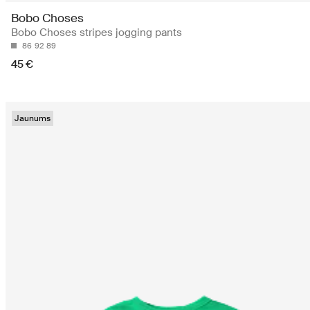
Bobo Choses
Bobo Choses stripes jogging pants
86
92
89
45 €
Jaunums