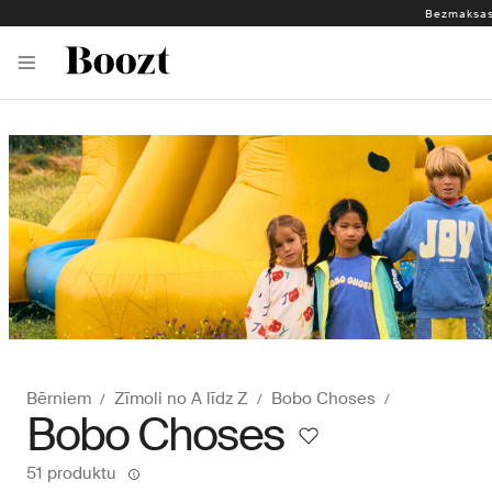
Bezmaksas 
Bērniem
Zīmoli no A līdz Z
Bobo Choses
Bobo Choses
51 produktu