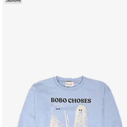
Jaunums