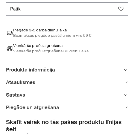
patīk
Piegāde 3-5 darba dienu laikā
Bezmaksas piegāde pasūtījumiem virs 59 €
Vienkārša preču atgriešana
Vienkārša preču atgriešana 30 dienu laikā
Produkta informācija
Atsauksmes
Sastāvs
Piegāde un atgriešana
Skatīt vairāk no tās pašas produktu līnijas
šeit