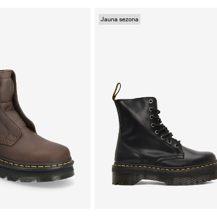
Jauna sezona