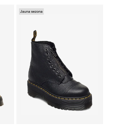
Jauna sezona