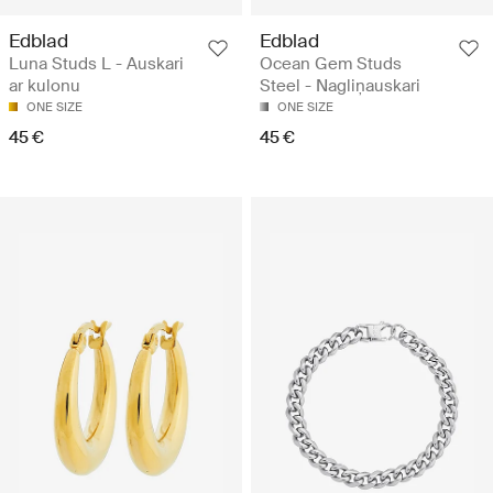
Edblad
Edblad
Luna Studs L - Auskari
Ocean Gem Studs
ar kulonu
Steel - Nagliņauskari
ONE SIZE
ONE SIZE
45 €
45 €