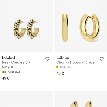
Edblad
Edblad
Peak Creoles S -
Chunky Hoops - Riņķīši
Riņķīši
ONE SIZE
ONE SIZE
45 €
49 €