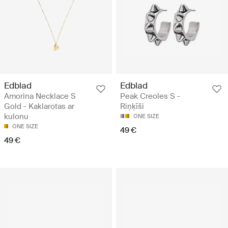
Edblad
Edblad
Amorina Necklace S
Peak Creoles S -
Gold - Kaklarotas ar
Riņķīši
kulonu
ONE SIZE
ONE SIZE
49 €
49 €