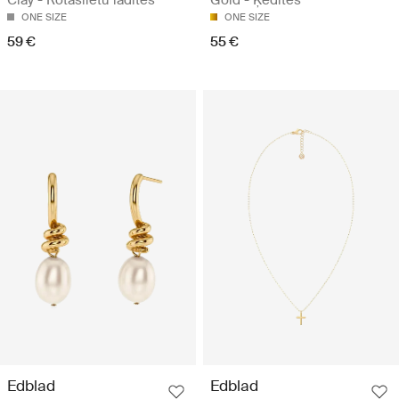
ONE SIZE
ONE SIZE
59 €
55 €
Edblad
Edblad