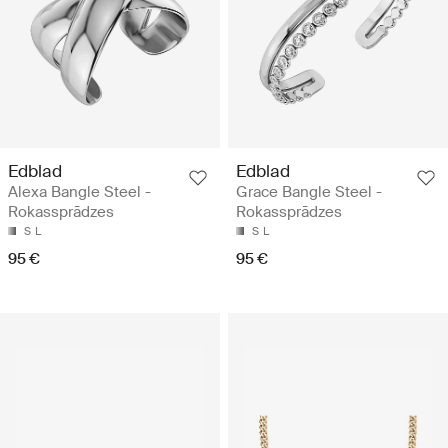
Edblad
Edblad
Alexa Bangle Steel -
Grace Bangle Steel -
Rokassprādzes
Rokassprādzes
S
L
S
L
95 €
95 €