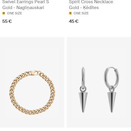
Swivel Earrings Pearl S
Spirit Cross Necklace
Gold - Nagliņauskari
Gold - Ķēdītes
ONE SIZE
ONE SIZE
55 €
45 €