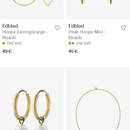
Edblad
Edblad
Hoops EarringsLarge -
Peak Hoops Mini -
Riņķīši
Riņķīši
ONE SIZE
ONE SIZE
49 €
45 €