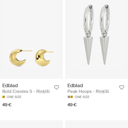
Edblad
Edblad
Bold Creoles S - Riņķīši
Peak Hoops - Riņķīši
ONE SIZE
ONE SIZE
49 €
49 €