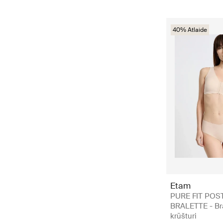
40% Atlaide
Etam
PURE FIT POST
BRALETTE - Br
krūšturi