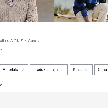
oli no A līdz Z
Gant
materiāls
produktu līnija
krāsa
cena