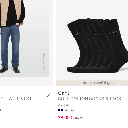
Iepakojumā 6 gab.
Gant
CHEATER VEST -
SOFT COTTON SOCKS 6-PACK -
Zeķes
XL
40-42
28.60 €
44 €