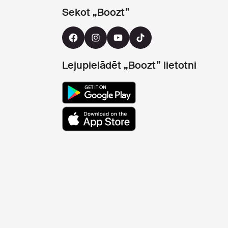
Sekot „Boozt”
Lejupielādēt „Boozt” lietotni