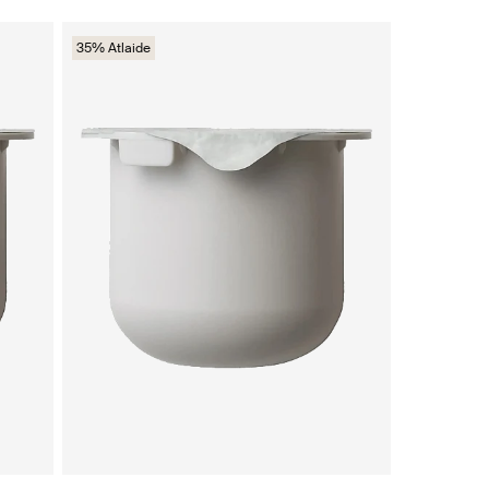
35% Atlaide