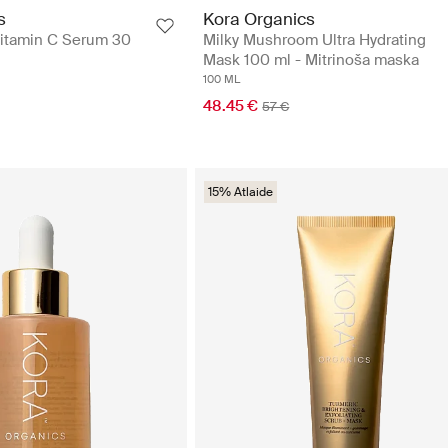
s
Kora Organics
itamin C Serum 30
Milky Mushroom Ultra Hydrating
Mask 100 ml - Mitrinoša maska
100 ML
48.45 €
57 €
15% Atlaide