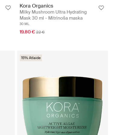
Kora Organics
Milky Mushroom Ultra Hydrating
Mask 30 ml - Mitrinoša maska
30 ML
19.80 €
22 €
15% Atlaide