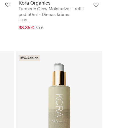
Kora Organics
Turmeric Glow Moisturizer - refill
pod 50ml - Dienas krēms
50 ML
38.35 €
59 €
15% Atlaide