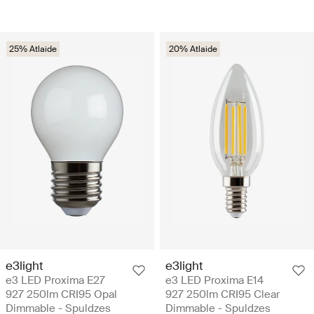
25% Atlaide
20% Atlaide
e3light
e3light
e3 LED Proxima E27
e3 LED Proxima E14
927 250lm CRI95 Opal
927 250lm CRI95 Clear
Dimmable - Spuldzes
Dimmable - Spuldzes