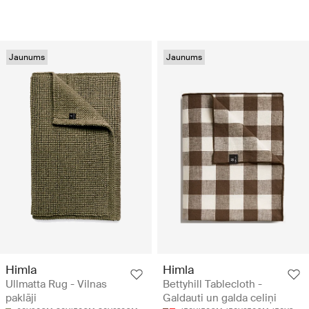
Jaunums
Jaunums
Himla
Himla
Ullmatta Rug - Vilnas
Bettyhill Tablecloth -
paklāji
Galdauti un galda celiņi