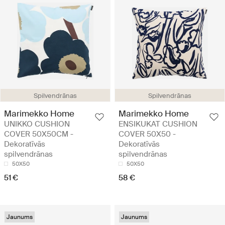
Spilvendrānas
Spilvendrānas
Marimekko Home
Marimekko Home
UNIKKO CUSHION
ENSIKUKAT CUSHION
COVER 50X50CM -
COVER 50X50 -
Dekoratīvās
Dekoratīvās
spilvendrānas
spilvendrānas
50X50
50X50
51 €
58 €
Jaunums
Jaunums