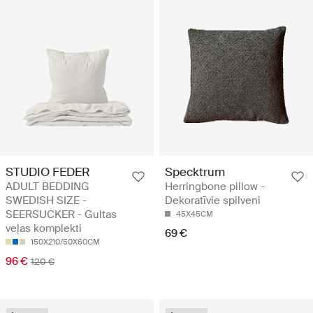
STUDIO FEDER
Specktrum
ADULT BEDDING
Herringbone pillow -
SWEDISH SIZE -
Dekoratīvie spilveni
SEERSUCKER - Gultas
45X45CM
veļas komplekti
69 €
150X210/50X60CM
96 €
120 €