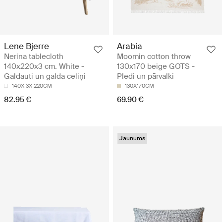
Lene Bjerre
Arabia
Nerina tablecloth
Moomin cotton throw
140x220x3 cm. White -
130x170 beige GOTS -
Galdauti un galda celiņi
Pledi un pārvalki
140X 3X 220CM
130X170CM
82.95 €
69.90 €
Jaunums