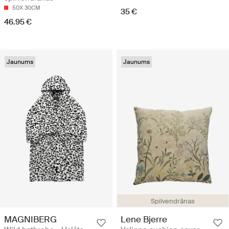
50X 30CM
35 €
46.95 €
Jaunums
Jaunums
Spilvendrānas
MAGNIBERG
Lene Bjerre