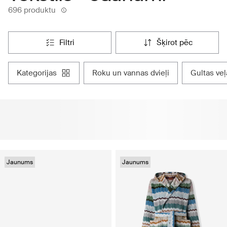
696 produktu
filtri
šķirot pēc
kategorijas
roku un vannas dvieļi
gultas veļ
Jaunums
Jaunums