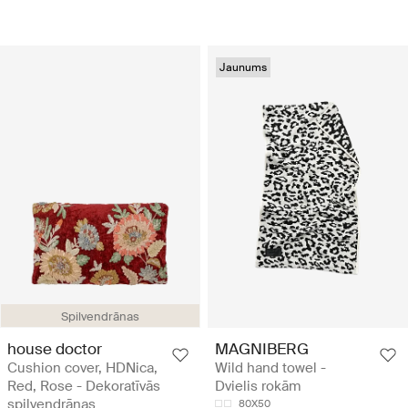
Jaunums
Spilvendrānas
house doctor
MAGNIBERG
Cushion cover, HDNica,
Wild hand towel -
Red, Rose - Dekoratīvās
Dvielis rokām
spilvendrānas
80X50