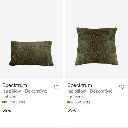
Specktrum
Specktrum
Isa pillow - Dekoratīvie
Isa pillow - Dekoratīvie
spilveni
spilveni
40X60CM
45X45CM
69 €
55 €