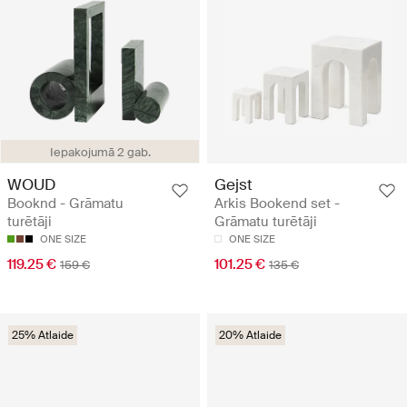
Iepakojumā 2 gab.
WOUD
Gejst
Booknd - Grāmatu
Arkis Bookend set -
turētāji
Grāmatu turētāji
ONE SIZE
ONE SIZE
119.25 €
101.25 €
159 €
135 €
25% Atlaide
20% Atlaide