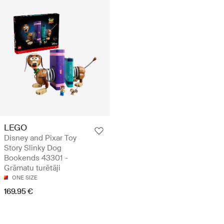
LEGO
Disney and Pixar Toy
Story Slinky Dog
Bookends 43301 -
Grāmatu turētāji
ONE SIZE
169.95 €