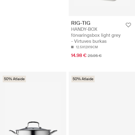
RIG-TIG
HANDY-BOX
förvaringsbox light grey
- Virtuves burkas
12.5X12X19CM
14.98 €
29.95 €
50% Atlaide
50% Atlaide