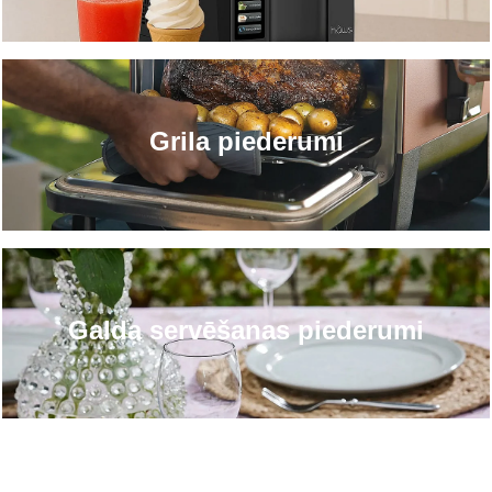
Grila piederumi
Galda servēšanas piederumi