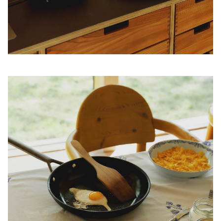
Iegādājieties produktus