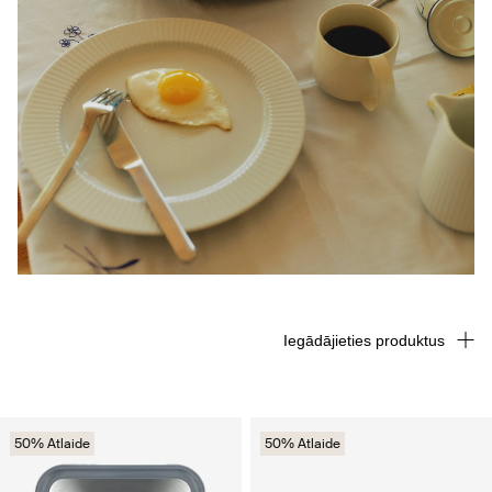
Iegādājieties produktus
50% Atlaide
50% Atlaide