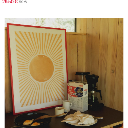
29.50 €
59 €