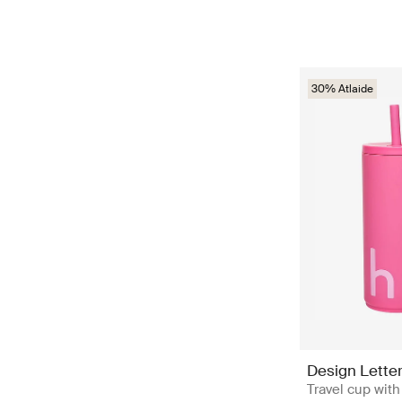
30% Atlaide
Design Lette
Travel cup with