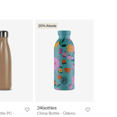
20% Atlaide
24bottles
ttle PC -
Clima Bottle - Ūdens