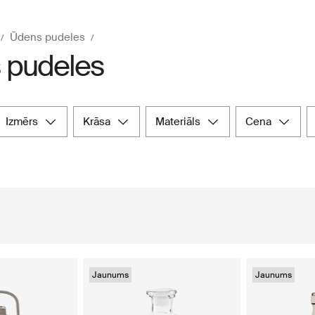
Ūdens pudeles
 pudeles
izmērs
krāsa
materiāls
cena
Jaunums
Jaunums