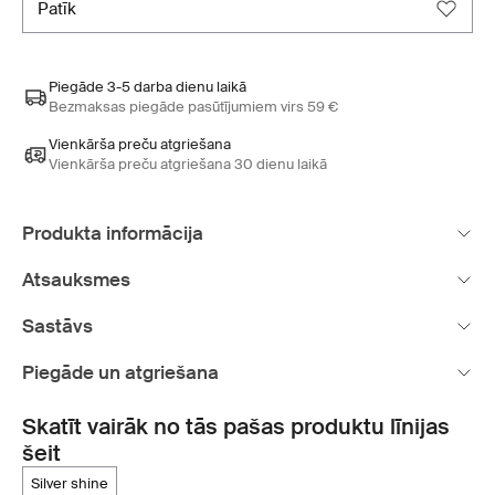
patīk
Piegāde 3-5 darba dienu laikā
Bezmaksas piegāde pasūtījumiem virs 59 €
Vienkārša preču atgriešana
Vienkārša preču atgriešana 30 dienu laikā
Produkta informācija
Atsauksmes
Sastāvs
Piegāde un atgriešana
Skatīt vairāk no tās pašas produktu līnijas
šeit
silver shine