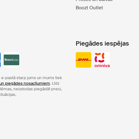
Boozt Outlet
Piegādes iespējas
e-pastā starp jums un mums tiek
un piegādes nosacījumiem
. Līdz
oblēmas, neizdodas piegādāt preci,
ituācijas.