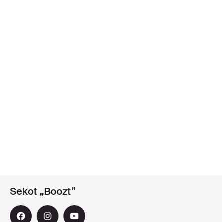
Sekot „Boozt”