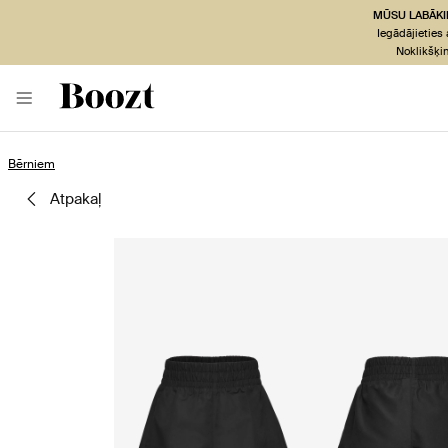
MŪSU LABĀKI
Iegādājieties
Noklikšķi
Bērniem
atpakaļ