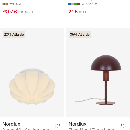
H47CM
Ø 19.5 CM
76.97 €
24 €
109.95 €
30 €
20% Atlaide
35% Atlaide
Nordlux
Nordlux