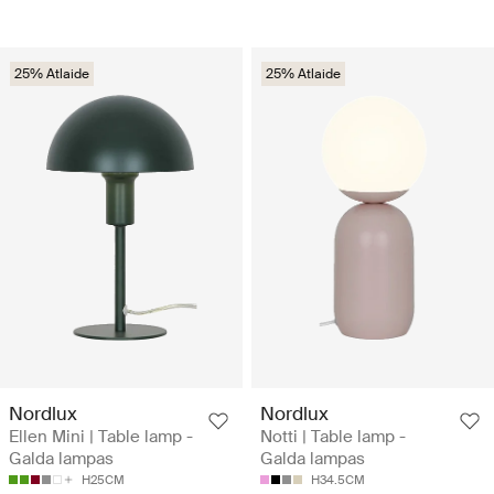
25% Atlaide
25% Atlaide
Nordlux
Nordlux
Ellen Mini | Table lamp -
Notti | Table lamp -
Galda lampas
Galda lampas
H25CM
H34.5CM