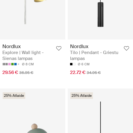
Nordlux
Nordlux
Explore | Wall light -
Tilo | Pendant - Griestu
Sienas lampas
lampas
Ø 8 CM
Ø 6 CM
29.56 €
22.72 €
36.95 €
34.95 €
25% Atlaide
25% Atlaide