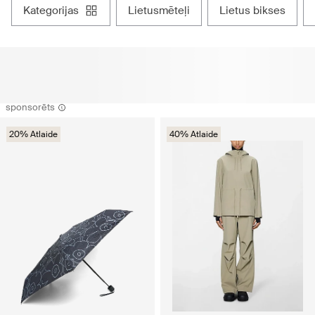
kategorijas
lietusmēteļi
lietus bikses
sponsorēts
20% Atlaide
40% Atlaide