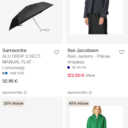
Samsonite
Ilse Jacobsen
ALU DROP 3 SECT.
Rain Jackets - Plānas
MANUAL FLAT -
virsjakas
Lietussargi
36
40
44
ONE SIZE
122.50 €
175 €
32.95 €
sponsorēts
sponsorēts
20% Atlaide
40% Atlaide