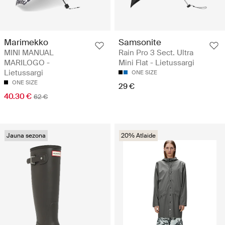
Marimekko
Samsonite
MINI MANUAL
Rain Pro 3 Sect. Ultra
MARILOGO -
Mini Flat - Lietussargi
Lietussargi
ONE SIZE
ONE SIZE
29 €
40.30 €
62 €
Jauna sezona
20% Atlaide