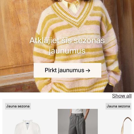
Show all
Jauna sezona
Jauna sezona