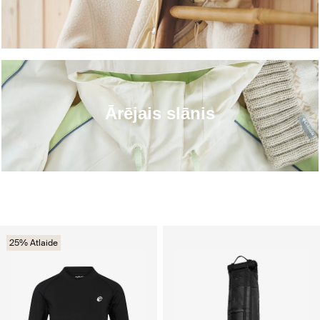
Ārējais slānis
25% Atlaide