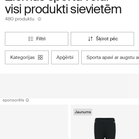
visi produkti sievietēm
480 produktu
filtri
šķirot pēc
kategorijas
apģērbi
sporta apavi ar augstu 
sponsorēts
Jaunums