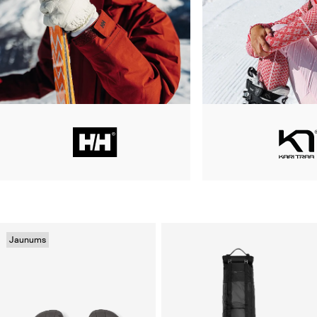
Jaunums